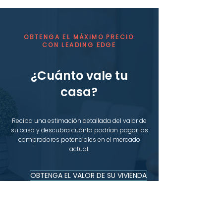
OBTENGA EL MÁXIMO PRECIO
CON LEADING EDGE
¿Cuánto vale tu
casa?
Reciba una estimación detallada del valor de
su casa y descubra cuánto podrían pagar los
compradores potenciales en el mercado
actual.
OBTENGA EL VALOR DE SU VIVIENDA