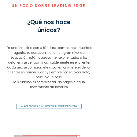
UN POCO SOBRE LEADING EDGE
¿Qué nos hace
únicos?
En una industria con estándares cambiantes, nuestros
agentes se destacan: tienen un gran nivel de
educación, están obsesivamente orientados a los
detalles y se centran incansablemente en el cliente.
Cada uno se compromete a poner los intereses de los
clientes en primer lugar y siempre hacer lo correcto,
pase lo que pase.
La situación es complicada. No hagas ningún
movimiento sin nosotros.
MÁS SOBRE NUESTRA DIFERENCIA