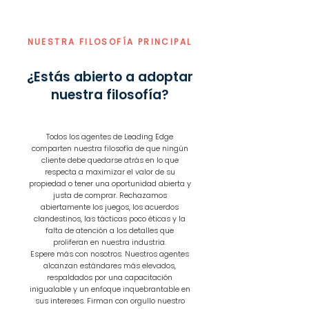
NUESTRA FILOSOFÍA PRINCIPAL
¿Estás abierto a adoptar
nuestra filosofía?
Todos los agentes de Leading Edge
comparten nuestra filosofía de que ningún
cliente debe quedarse atrás en lo que
respecta a maximizar el valor de su
propiedad o tener una oportunidad abierta y
justa de comprar. Rechazamos
abiertamente los juegos, los acuerdos
clandestinos, las tácticas poco éticas y la
falta de atención a los detalles que
proliferan en nuestra industria.
Espere más con nosotros. Nuestros agentes
alcanzan estándares más elevados,
respaldados por una capacitación
inigualable y un enfoque inquebrantable en
sus intereses. Firman con orgullo nuestro